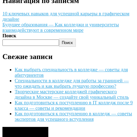
Навигация по записям
10 ключевых навыков для успешной карьеры в графическом
дизайне
Будущее образования — Как колледжи и университеты
взаимодействуют в современном мире
Поиск
Поиск
Свежие записи
Как выбрать специальность в колледже — советы для
абитуриентов
Специальности в колледже для работы за границей —
что ожидать и как выбрать лучшую профессию?
Творческие мастерские колледжей графического
дизайна в Москве — создайте свой уникальный стиль
Как подготовиться к поступлению в IT колледж после 9
класса — советы и рекомендации
Как подготовиться к поступлению в колледж — советы
экспертов для успешного вступления