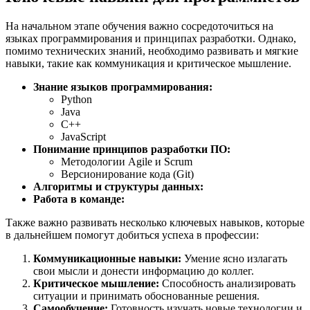
На начальном этапе обучения важно сосредоточиться на
языках программирования и принципах разработки. Однако,
помимо технических знаний, необходимо развивать и мягкие
навыки, такие как коммуникация и критическое мышление.
Знание языков программирования:
Python
Java
C++
JavaScript
Понимание принципов разработки ПО:
Методологии Agile и Scrum
Версионирование кода (Git)
Алгоритмы и структуры данных:
Работа в команде:
Также важно развивать несколько ключевых навыков, которые
в дальнейшем помогут добиться успеха в профессии:
Коммуникационные навыки:
Умение ясно излагать
свои мысли и донести информацию до коллег.
Критическое мышление:
Способность анализировать
ситуации и принимать обоснованные решения.
Самообучение:
Готовность изучать новые технологии и